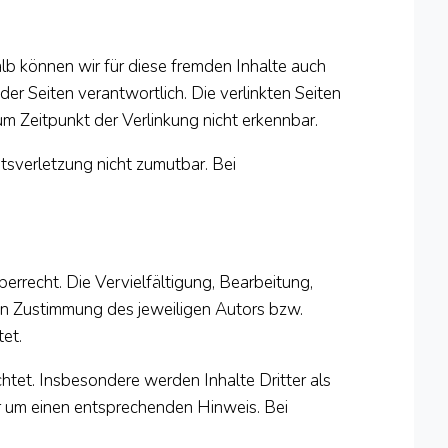
alb können wir für diese fremden Inhalte auch
der Seiten verantwortlich. Die verlinkten Seiten
m Zeitpunkt der Verlinkung nicht erkennbar.
htsverletzung nicht zumutbar. Bei
errecht. Die Vervielfältigung, Bearbeitung,
en Zustimmung des jeweiligen Autors bzw.
tet.
chtet. Insbesondere werden Inhalte Dritter als
r um einen entsprechenden Hinweis. Bei