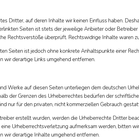
s Dritter, auf deren Inhalte wir keinen Einfluss haben. Desh
linkten Seiten ist stets der jeweilige Anbieter oder Betreiber 
he Rechtsverstöße überprüft. Rechtswidrige Inhalte waren zu
nkten Seiten ist jedoch ohne konkrete Anhaltspunkte einer Rec
wir derartige Links umgehend entfernen.
e und Werke auf diesen Seiten unterliegen dem deutschen Urheb
alb der Grenzen des Urheberrechtes bedürfen der schriftlich
ind nur für den privaten, nicht kommerziellen Gebrauch gestat
treiber erstellt wurden, werden die Urheberrechte Dritter bea
f eine Urheberrechtsverletzung aufmerksam werden, bitten wi
wir derartige Inhalte umgehend entfernen.