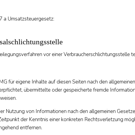
7 a Umsatzsteuergesetz:
salschlichtungsstelle
itbeilegungsverfahren vor einer Verbraucherschlichtungsstelle 
MG für eigene Inhalte auf diesen Seiten nach den allgemeine
verpflichtet, übermittelte oder gespeicherte fremde Informa
nweisen.
der Nutzung von Informationen nach den allgemeinen Gesetzen
 Zeitpunkt der Kenntnis einer konkreten Rechtsverletzung m
umgehend entfernen.