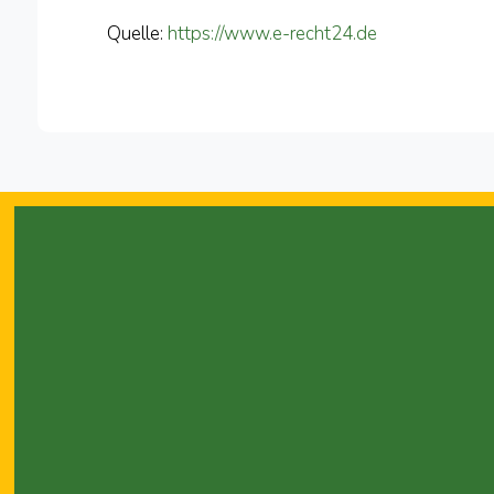
Quelle:
https://www.e-recht24.de